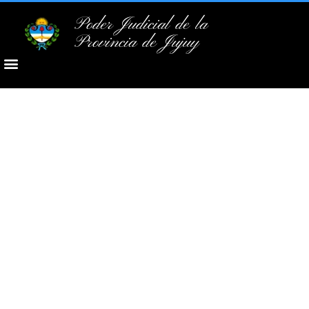
Poder Judicial de la
Provincia de Jujuy