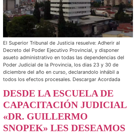
El Superior Tribunal de Justicia resuelve: Adherir al
Decreto del Poder Ejecutivo Provincial, y disponer
asueto administrativo en todas las dependencias del
Poder Judicial de la Provincia, los dias 23 y 30 de
diciembre del año en curso, declarandolo inhábil a
todos los efectos procesales. Descargar Acordada
DESDE LA ESCUELA DE
CAPACITACIÓN JUDICIAL
«DR. GUILLERMO
SNOPEK» LES DESEAMOS