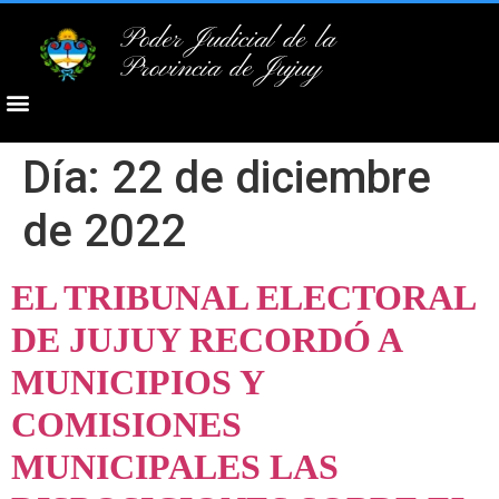
Poder Judicial de la
Provincia de Jujuy
Día:
22 de diciembre
de 2022
EL TRIBUNAL ELECTORAL
DE JUJUY RECORDÓ A
MUNICIPIOS Y
COMISIONES
MUNICIPALES LAS