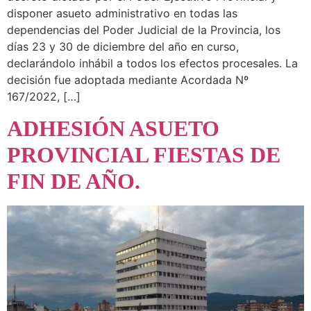
disponer asueto administrativo en todas las
dependencias del Poder Judicial de la Provincia, los
días 23 y 30 de diciembre del año en curso,
declarándolo inhábil a todos los efectos procesales. La
decisión fue adoptada mediante Acordada Nº
167/2022, […]
ADHESIÓN ASUETO
PROVINCIAL FIESTAS DE
FIN DE AÑO.