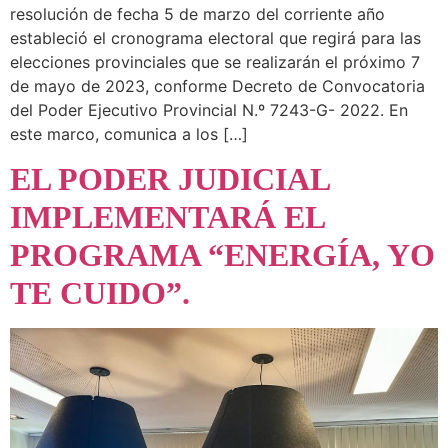
resolución de fecha 5 de marzo del corriente año
estableció el cronograma electoral que regirá para las
elecciones provinciales que se realizarán el próximo 7
de mayo de 2023, conforme Decreto de Convocatoria
del Poder Ejecutivo Provincial N.º 7243-G- 2022. En
este marco, comunica a los […]
EL PODER JUDICIAL
IMPLEMENTARÁ EL
PROGRAMA “ENERGÍA, YO
TE CUIDO”.