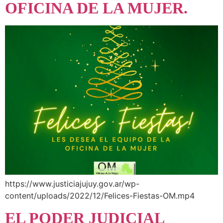
OFICINA DE LA MUJER.
https://www.justiciajujuy.gov.ar/wp-
content/uploads/2022/12/Felices-Fiestas-OM.mp4
EL PODER JUDICIAL