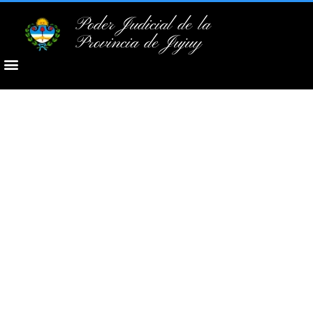
Poder Judicial de la
Provincia de Jujuy