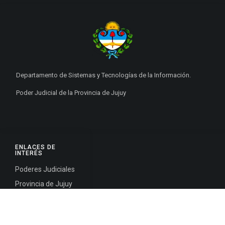
Departamento de Sistemas y Tecnologías de la Información.
Poder Judicial de la Provincia de Jujuy
ENLACES DE
INTERÉS
Poderes Judiciales
Provincia de Jujuy
Nacionales
Internacionales