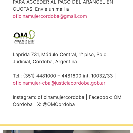
PARA ACCEDER AL PAGO DEL ARANCEL EN
CUOTAS: Envíe un mail a
oficinamujercordoba@gmail.com
Laprida 731, Módulo Central, 1° piso, Polo
Judicial, Córdoba, Argentina.
Tel.: (351) 4481000 – 4481600 int. 10032/33 |
oficinamujer-cba@justiciacordoba.gob.ar
Instagram: oficinamujercordoba | Facebook: OM
Córdoba | X: @OMCordoba