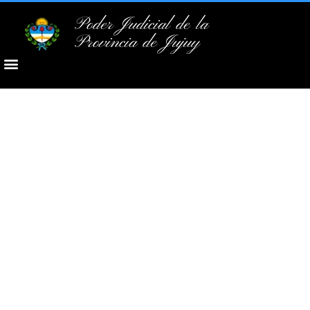
Poder Judicial de la
Provincia de Jujuy